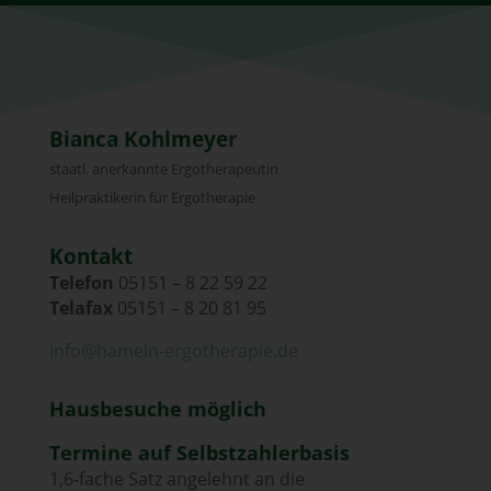
Bianca Kohlmeye
r
staatl. anerkannte Ergotherapeutin
Heilpraktikerin für Ergotherapie
Kontakt
Telefon
05151 – 8 22 59 22
Telafax
05151 – 8 20 81 95
info@hameln-ergotherapie.de
Hausbesuche möglich
Termine auf Selbstzahlerbasis
1,6-fache Satz angelehnt an die