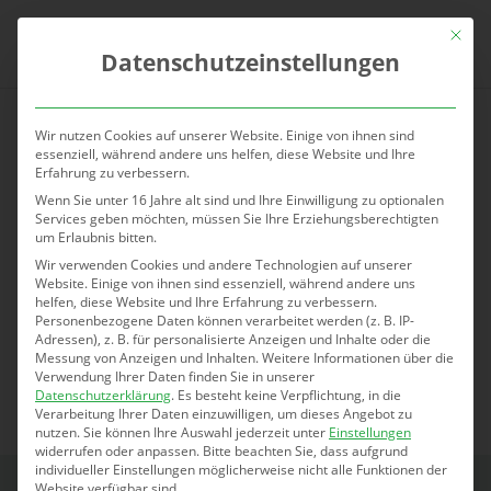
Mit die
Datenschutzeinstellungen
Wir nutzen Cookies auf unserer Website. Einige von ihnen sind
essenziell, während andere uns helfen, diese Website und Ihre
Erfahrung zu verbessern.
Beschwerden im Job
Wenn Sie unter 16 Jahre alt sind und Ihre Einwilligung zu optionalen
reduzieren in Hameln
Services geben möchten, müssen Sie Ihre Erziehungsberechtigten
um Erlaubnis bitten.
Wir verwenden Cookies und andere Technologien auf unserer
Direkte Unterstützung am
Website. Einige von ihnen sind essenziell, während andere uns
helfen, diese Website und Ihre Erfahrung zu verbessern.
Arbeitsplatz
Personenbezogene Daten können verarbeitet werden (z. B. IP-
Adressen), z. B. für personalisierte Anzeigen und Inhalte oder die
Messung von Anzeigen und Inhalten.
Weitere Informationen über die
Verwendung Ihrer Daten finden Sie in unserer
Datenschutzerklärung
.
Es besteht keine Verpflichtung, in die
Verarbeitung Ihrer Daten einzuwilligen, um dieses Angebot zu
nutzen.
Sie können Ihre Auswahl jederzeit unter
Einstellungen
widerrufen oder anpassen.
Bitte beachten Sie, dass aufgrund
individueller Einstellungen möglicherweise nicht alle Funktionen der
Website verfügbar sind.